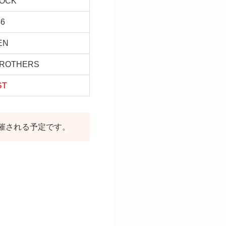
ROCK
6
EN
BROTHERS
ST
ブが開催される予定です。