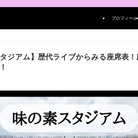
プロフィール
タジアム】歴代ライブからみる座席表！
！