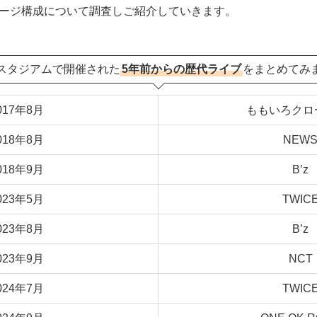
ージ構成について調査しご紹介していきます。
スタジアムで開催された
5年前からの歴代ライブ
をまとめてみ
017年8月
ももいろクロ
018年8月
NEW
018年9月
B’z
023年5月
TWIC
023年8月
B’z
023年9月
NCT
024年7月
TWIC