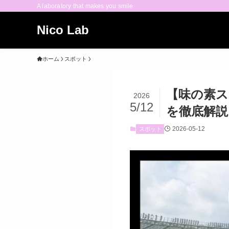
A laboratory that makes you smile
Nico Lab
ホーム
スポット
【味の素ス
2026
5/12
を徹底解説
2026-05-12
スポット