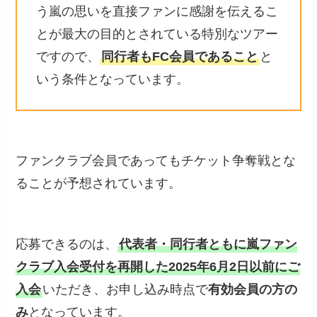
う嵐の思いを直接ファンに感謝を伝えるこ
とが最大の目的とされている特別なツアー
ですので、
同行者もFC会員であること
と
いう条件となっています。
ファンクラブ会員であってもチケット争奪戦とな
ることが予想されています。
応募できるのは、
代表者・同行者ともに嵐ファン
クラブ入会受付を再開した2025年6月2日以前にご
入会
いただき、お申し込み時点で
有効会員の方の
み
となっています。