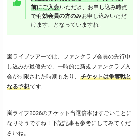
前にご入会
いただき、お申し込み時点
で
有効会員の方のみ
お申し込みいただ
けます、となっていますね。
嵐ライブツアーでは、ファンクラブ会員の先行申
し込みが最優先で、一時的に新規ファンクラブ入
会が制限された時期もあり、
チケットは争奪戦と
なる予想
です。
嵐ライブ2026のチケット当選倍率はすごいことに
なりそうですね！下記記事も参考にしてみてくだ
さいね。