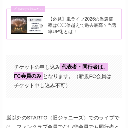
あわせて読みたい
【必見】嵐ライブ2026の当選倍
率は◯◯倍越えで過去最高？当選
率UP術とは！
チケットの申し込み
代表者・同行者は、
FC会員のみ
となります。（新規FC会員は
チケット申し込み不可）
嵐以外のSTARTO（旧ジャニーズ）でのライブで
は、ファンクラブ会員でない非会員でも同行者と