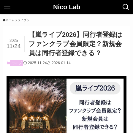
Nico Lab
ホーム
ライブ
【嵐ライブ2026】同行者登録は
2025
ファンクラブ会員限定？新規会
11/24
員は同行者登録できる？
2025-11-24
2026-01-14
ライブ