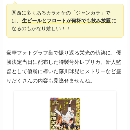
関西に多くあるカラオケの「ジャンカラ」で
は、
生ビールとフロートが何杯でも飲み放題
に
なるのもかなり嬉しい！！
豪華フォトグラフ集で振り返る栄光の軌跡に、優
勝決定当日に配布した特製号外レプリカ、新人監
督として優勝に導いた藤川球児ヒストリーなど盛
りだくさんの内容も見逃せませんね。