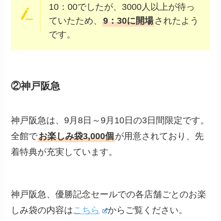
10：00でしたが、3000人以上が待っ
ていたため、
9：30に開場
されたよう
です。
②神戸阪急
神戸阪急は、9月8日～9月10日の3日間限定です。
全館で
お楽しみ袋3,000個
が用意されており、先
着特典が充実しています。
神戸阪急、優勝記念セールでの各店舗ごとのお楽
しみ袋の内容は
こちら
からご覧ください。