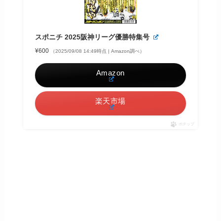
スポニチ 2025阪神リーグ優勝特集号
¥600
（2025/09/08 14:49時点 | Amazon調べ）
Amazon
楽天市場
ポチップ