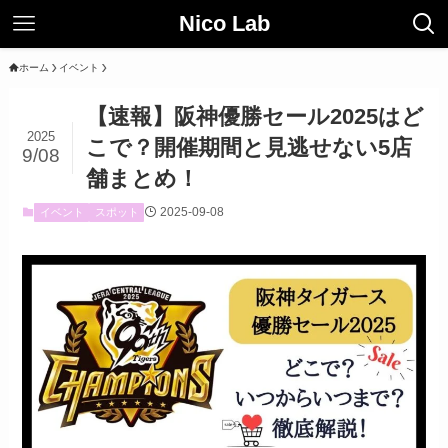
Nico Lab
ホーム
イベント
【速報】阪神優勝セール2025はど
2025
こで？開催期間と見逃せない5店
9/08
舗まとめ！
2025-09-08
イベント
スポット