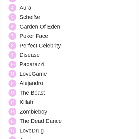
Aura
Scheiße
Garden Of Eden
Poker Face
Perfect Celebrity
Disease
Paparazzi
LoveGame
Alejandro
The Beast
Killah
Zombieboy
The Dead Dance
LoveDrug