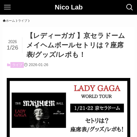
Nico Lab
ホーム
ライブ
【レディーガガ 】京セラドーム
2026
メイヘムボールセトリは？座席
1/26
表/グッズ/レポも！
2026-01-26
ライブ