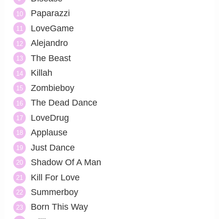
Paparazzi
LoveGame
Alejandro
The Beast
Killah
Zombieboy
The Dead Dance
LoveDrug
Applause
Just Dance
Shadow Of A Man
Kill For Love
Summerboy
Born This Way