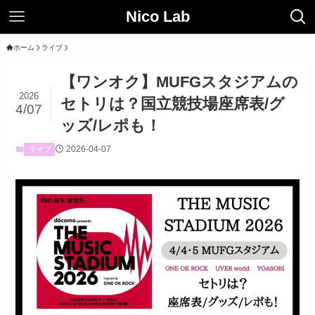
Nico Lab
ホーム
ライブ
【ワンオク】MUFGスタジアムの
2026
セトリは？国立競技場座席表/グ
4/07
ッズ/レポも！
2026-04-07
ライブ