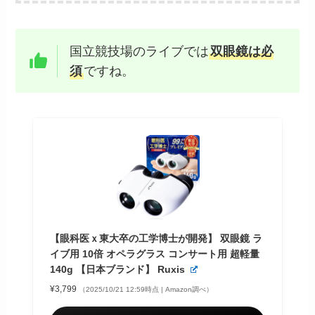
国立競技場のライブでは
双眼鏡は必
須
ですね。
【眼科医ｘ東大卒の工学博士が開発】 双眼鏡 ラ
イブ用 10倍 オペラグラス コンサート用 超軽量
140g 【日本ブランド】 Ruxis
¥3,799
（2025/10/21 12:59時点 | Amazon調べ）