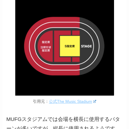
引用元：
公式The Music Stadium
MUFGスタジアムでは会場を横長に使用するパタ
ーンが多いですが、縦長に使用されるようです