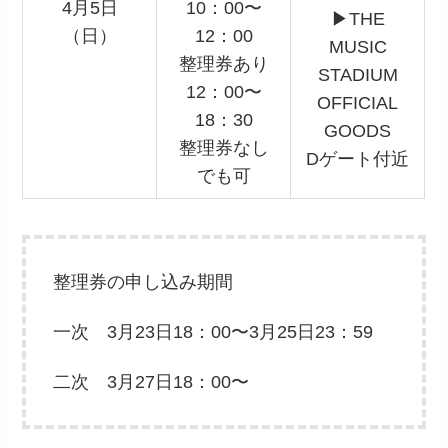
4月5日
10：00〜
▶︎THE
（日）
12：00
MUSIC
整理券あり
STADIUM
12：00〜
OFFICIAL
18：30
GOODS
整理券なし
Dゲート付近
でも可
整理券の申し込み期間
一次 3月23日18：00〜3月25日23：59
二次 3月27日18：00〜