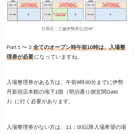
引用元：三越伊勢丹公式HP
Part１〜３
全てのオープン時午前10時は、入場整
理券が必要
になっていますね。
入場整理券がある方は、午前9時30分までに伊勢
丹新宿店本館の地下1階（明治通り側玄関Gate
J）に行く必要があります。
入場整理券がない方は、11：00以降入場希望の場