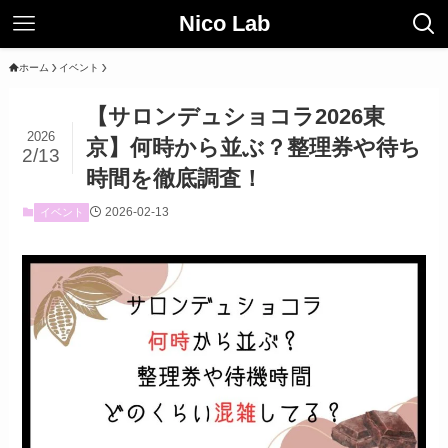
Nico Lab
ホーム
イベント
【サロンデュショコラ2026東
2026
京】何時から並ぶ？整理券や待ち
2/13
時間を徹底調査！
2026-02-13
イベント