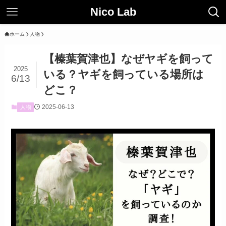
Nico Lab
ホーム
人物
【榛葉賀津也】なぜヤギを飼って
2025
いる？ヤギを飼っている場所は
6/13
どこ？
2025-06-13
人物