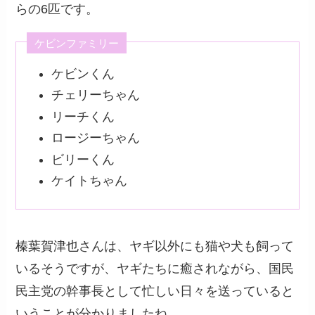
らの6匹です。
ケビンファミリー
ケビンくん
チェリーちゃん
リーチくん
ロージーちゃん
ビリーくん
ケイトちゃん
榛葉賀津也さんは、ヤギ以外にも猫や犬も飼って
いるそうですが、ヤギたちに癒されながら、国民
民主党の幹事長として忙しい日々を送っていると
いうことが分かりましたね。