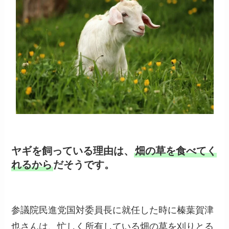
ヤギを飼っている理由は、
畑の草を食べてく
れるから
だそうです。
参議院民進党国対委員長に就任した時に榛葉賀津
也さんは、忙しく所有している畑の草を刈りとる