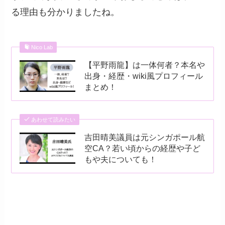
る理由も分かりましたね。
Nico Lab
【平野雨龍】は一体何者？本名や
出身・経歴・wiki風プロフィール
まとめ！
あわせて読みたい
吉田晴美議員は元シンガポール航
空CA？若い頃からの経歴や子ど
もや夫についても！