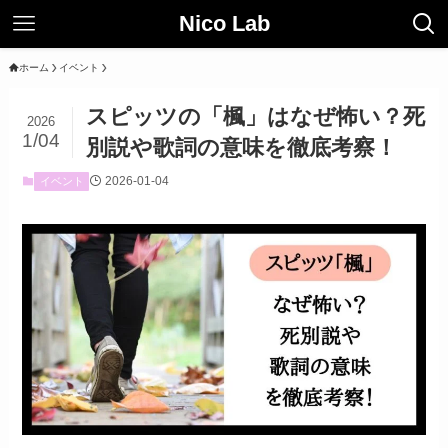
Nico Lab
ホーム
イベント
スピッツの「楓」はなぜ怖い？死
2026
1/04
別説や歌詞の意味を徹底考察！
2026-01-04
イベント