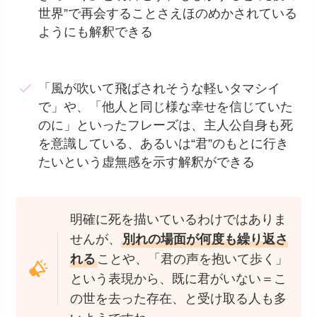
世界”で再会することさえほのめかされている
ようにも解釈できる
「風が吹いて飛ばされそうな軽いタマシイ
で」や、「他人と同じ様な幸せを信じていた
のに」といったフレーズは、主人公自身も死
を意識している、あるいは“君”のもとに行き
たいという虚無感を示す解釈ができる
明確に死を描いているわけではありま
せんが、
別れの場面が何度も繰り返さ
れる
ことや、「君の声を抱いて歩く」
という表現から、既に君がいない＝こ
の世を去った存在、と受け取る人も多