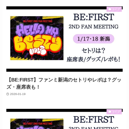
ライブ
【BE:FIRST】ファンミ新潟のセトリやレポは？グッ
ズ・座席表も！
2026-01-19
ライブ