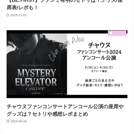
【BE:FIRST】ファンミ有明のセトリは？グッズ/座
席表/レポも！
2025-11-03
イベント
チャウヌファンコンサートアンコール公演の座席や
グッズは？セトリや感想レポまとめ
2024-06-28