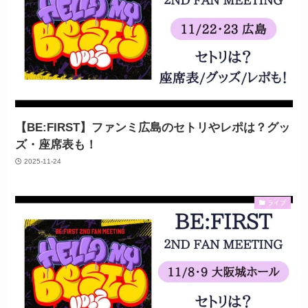
【BE:FIRST】ファンミ広島のセトリやレポは？グッ
ズ・座席表も！
2025-11-24
ライブ