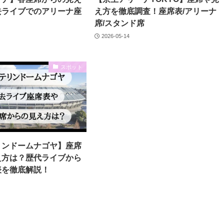
去ライブでのアリーナ座
え方を徹底調査！座席表/アリーナ
席/スタンド席
2026-05-14
スポット
リンドームナゴヤ】座席
え方は？歴代ライブから
表を徹底解説！