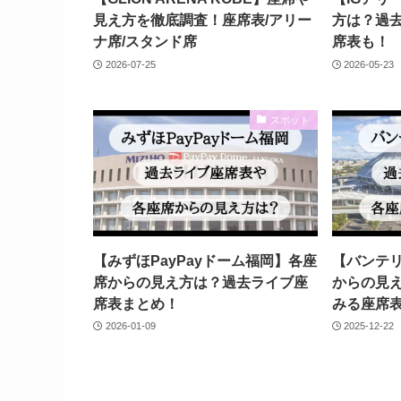
見え方を徹底調査！座席表/アリー
方は？過
ナ席/スタンド席
席表も！
2026-07-25
2026-05-23
スポット
【みずほPayPayドーム福岡】各座
【バンテ
席からの見え方は？過去ライブ座
からの見
席表まとめ！
みる座席
2026-01-09
2025-12-22