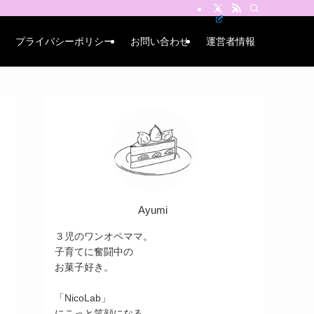
プライバシーポリシー
お問い合わせ
運営者情報
Ayumi
３児のワンオペママ。
子育てに奮闘中の
お菓子好き。
「NicoLab」
にこっと笑顔になる