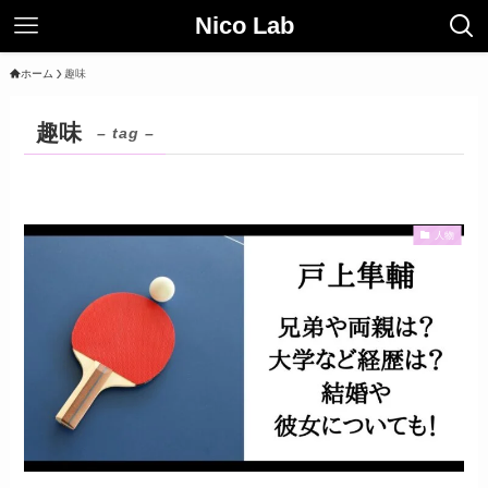
Nico Lab
ホーム
趣味
趣味
– tag –
人物