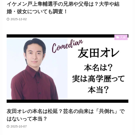
イケメン戸上隼輔選手の兄弟や父母は？大学や結
婚・彼女についても調査！
2025-12-02
人物
友田オレの本名は松延？芸名の由来は「共倒れ」で
はないって本当？
2025-10-07