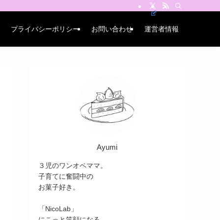
プライバシーポリシー
お問い合わせ
運営者情報
Ayumi
３児のワンオペママ。
子育てに奮闘中の
お菓子好き。
「NicoLab」
にこっと笑顔になる