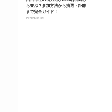
ら並ぶ？参加方法から抽選・距離
まで完全ガイド！
2026-01-09