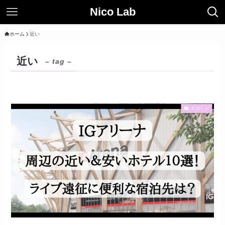
Nico Lab
ホーム
近い
近い
– tag –
スポット