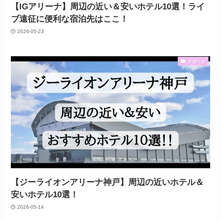
【IGアリーナ】周辺の近い＆安いホテル10選！ライ
ブ遠征に便利な宿泊先はここ！
2026-05-23
スポット
【ジーライオンアリーナ神戸】周辺の近いホテル＆
安いホテル10選！
2026-05-14