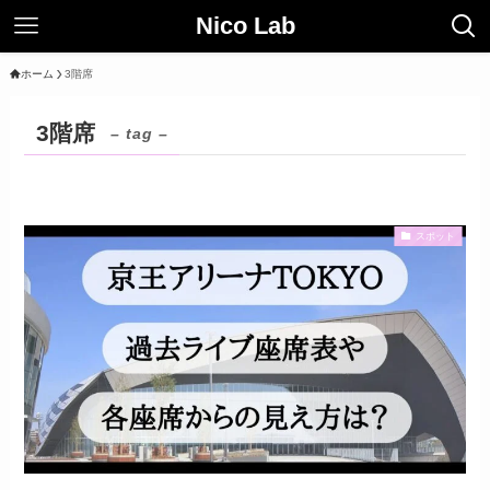
Nico Lab
ホーム
3階席
3階席
– tag –
スポット