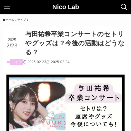
Nico Lab
ホーム
ライブ
与田祐希卒業コンサートのセトリ
2025
やグッズは？今後の活動はどうな
2/23
る？
2025-02-23
2025-02-24
ライブ