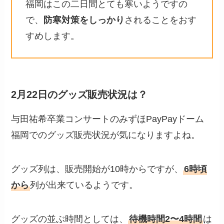
福岡はこの二日間とても寒いようですの
で、
防寒対策をしっかり
されることをおす
すめします。
2月22日のグッズ販売状況は？
与田祐希卒業コンサートのみずほPayPayドーム
福岡でのグッズ販売状況が気になりますよね。
グッズ列は、販売開始が10時からですが、
6時頃
から
列が出来ているようです。
グッズの並ぶ時間としては、
待機時間2〜4時間
は