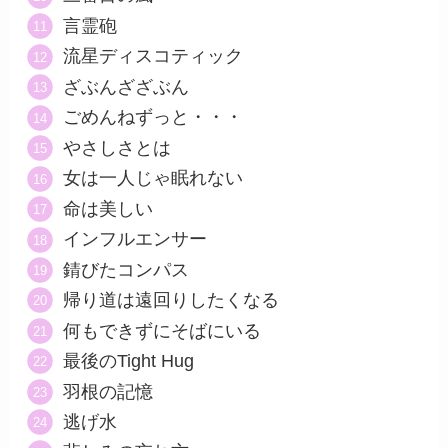
言霊砲
流星ディスコティック
ざぶんざざぶん
ごめんねずっと・・・
やさしさとは
女は一人じゃ眠れない
命は美しい
インフルエンサー
錆びたコンパス
帰り道は遠回りしたくなる
何もできずにそばにいる
最後のTight Hug
羽根の記憶
逃げ水