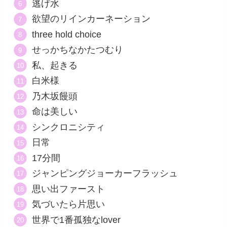
逃げ水
欲望のリインカーネーション
three hold choice
せっかちなかたつむり
私、起きる
白米様
乃木坂饅頭
命は美しい
シンクロニシティ
日常
17分間
ジャンピングジョーカーフラッシュ
思い出ファースト
気づいたら片思い
世界で1番孤独なlover