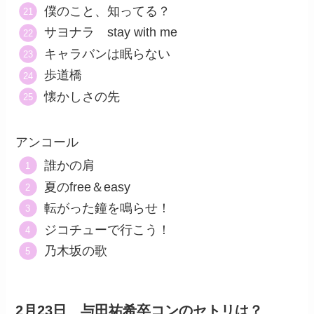
僕のこと、知ってる？
サヨナラ stay with me
キャラバンは眠らない
歩道橋
懐かしさの先
アンコール
誰かの肩
夏のfree＆easy
転がった鐘を鳴らせ！
ジコチューで行こう！
乃木坂の歌
2月23日 与田祐希卒コンのセトリは？