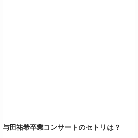
与田祐希卒業コンサートのセトリは？