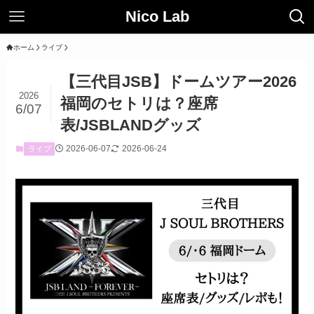
Nico Lab
ホーム
ライブ
【三代目JSB】ドームツアー2026
2026
福岡のセトリは？座席
6/07
表/JSBLANDグッズ
2026-06-07
2026-06-24
ライブ