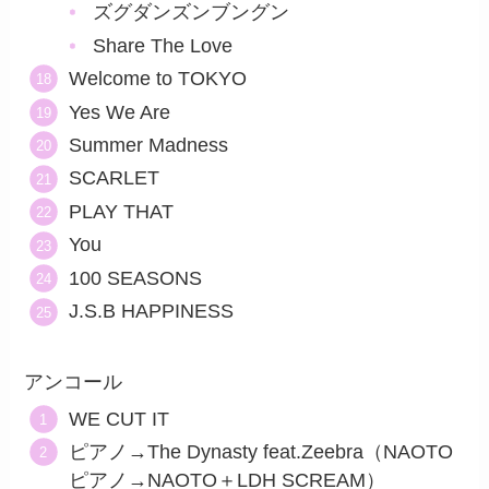
ズグダンズンブングン
Share The Love
Welcome to TOKYO
Yes We Are
Summer Madness
SCARLET
PLAY THAT
You
100 SEASONS
J.S.B HAPPINESS
アンコール
WE CUT IT
ピアノ→The Dynasty feat.Zeebra（NAOTO
ピアノ→NAOTO＋LDH SCREAM）