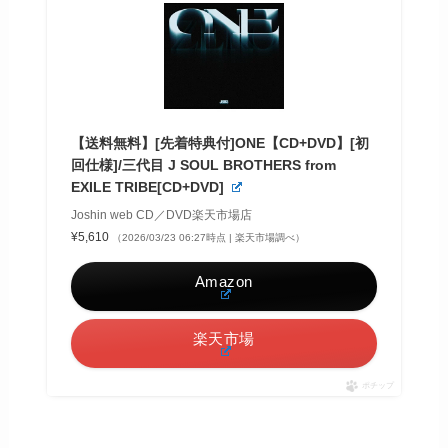
【送料無料】[先着特典付]ONE【CD+DVD】[初
回仕様]/三代目 J SOUL BROTHERS from
EXILE TRIBE[CD+DVD]
Joshin web CD／DVD楽天市場店
¥5,610
（2026/03/23 06:27時点 | 楽天市場調べ）
Amazon
楽天市場
ポチップ