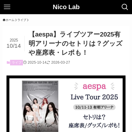
Nico Lab
ホーム
ライブ
【aespa】ライブツアー2025有
2025
明アリーナのセトリは？グッズ
10/14
や座席表・レポも！
2025-10-14
2026-03-27
ライブ