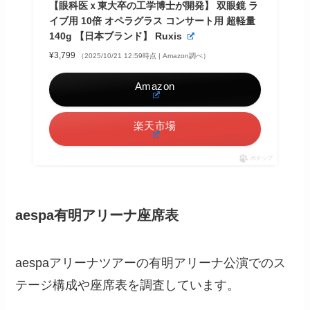
【眼科医ｘ東大卒の工学博士が開発】 双眼鏡 ラ
イブ用 10倍 オペラグラス コンサート用 超軽量
140g 【日本ブランド】 Ruxis
¥3,799
（2025/10/21 12:59時点 | Amazon調べ）
Amazon
楽天市場
ポチップ
aespa有明アリーナ座席表
aespaアリーナツアーの有明アリーナ公演でのス
テージ構成や座席表を調査しています。