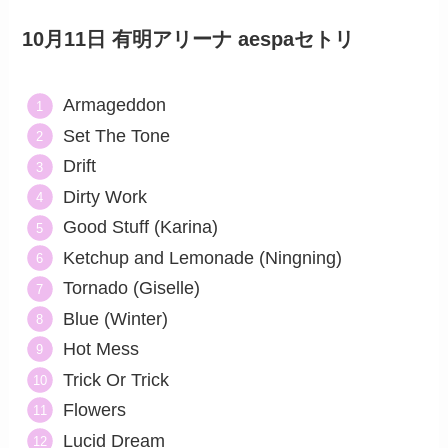
10月11日 有明アリーナ aespaセトリ
Armageddon
Set The Tone
Drift
Dirty Work
Good Stuff (Karina)
Ketchup and Lemonade (Ningning)
Tornado (Giselle)
Blue (Winter)
Hot Mess
Trick Or Trick
Flowers
Lucid Dream