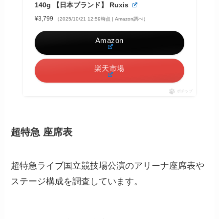
140g 【日本ブランド】 Ruxis
¥3,799
（2025/10/21 12:59時点 | Amazon調べ）
Amazon
楽天市場
ポチップ
超特急 座席表
超特急ライブ国立競技場公演のアリーナ座席表や
ステージ構成を調査しています。