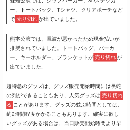
愛知公演では、ジップパーカー、3Dステッカ
ー、トートバック、Tシャツ、クリアポーチなど
で
売り切れ
が出ていました。
熊本公演では、電波が悪かったため現金払いが
推奨されていました。トートバッグ、パーカ
ー、キーホルダー、ブランケットが
売り切れ
が
出ていました。
超特急のグッズは、グッズ販売開始時間には長蛇
の列ができることもあり、人気グッズは
売り切れ
る
ことがあります。グッズの並ぶ時間としては、
約2時間程度かかることもあります。確実に欲し
いグッズがある場合は、当日販売開始時間より早