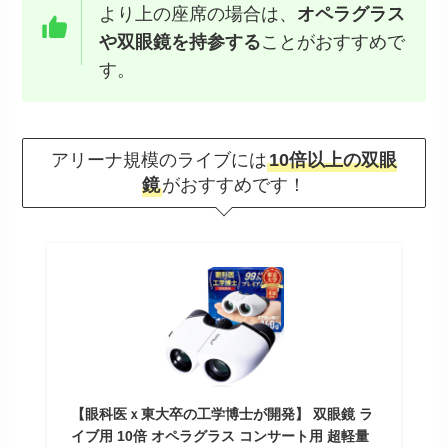
より上の座席の場合は、
オペラグラス
や双眼鏡を持参する
ことがおすすめで
す。
アリーナ規模のライブには
10倍以上の双眼
鏡
がおすすめです！
【眼科医ｘ東大卒の工学博士が開発】 双眼鏡 ラ
イブ用 10倍 オペラグラス コンサート用 超軽量