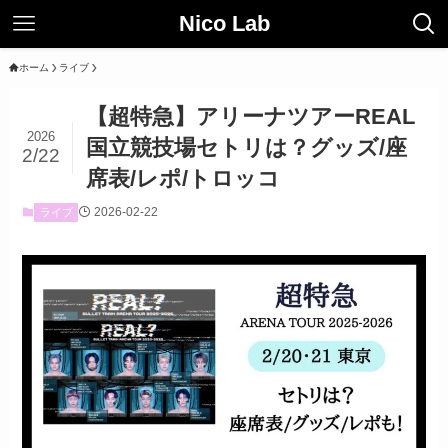
Nico Lab
ホーム
ライブ
【超特急】アリーナツアーREAL
2026
国立競技場セトリは？グッズ/座
2/22
席表/レポ/トロッコ
2026-02-22
ライブ