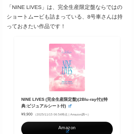
「NINE LIVES」は、完全生産限定盤ならではの
ショートムービも詰まっている、8号車さんは持
っておきたい作品です！
NINE LIVES (完全生産限定盤)(2Blu-ray付)(特
典:ビジュアルシート付)
¥9,900
（2025/11/15 06:54時点 | Amazon調べ）
Amazon