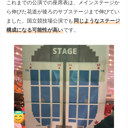
これまでの公演での座席表は、メインステージか
ら伸びた花道が後ろのサブステージまで伸びてい
ました。国立競技場公演でも
同じようなステージ
構成になる可能性が高い
です。