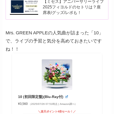
【ミセス】アニバーサリーライブ
2025フィヨルドのセトリは？座
席表/グッズ/レポも！
Mrs. GREEN APPLEの人気曲が詰まった「10」
で、ライブの予習と気分を高めておきたいです
ね！！
10 (初回限定盤)(Blu-Ray付)
¥3,560
（2025/07/26 07:51時点 | Amazon調べ）
＼楽天ポイント4倍セール！／