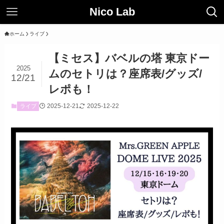
Nico Lab
ホーム
ライブ
【ミセス】バベルの塔 東京ドー
2025
ムのセトリは？座席表/グッズ/
12/21
レポも！
2025-12-21
2025-12-22
ライブ