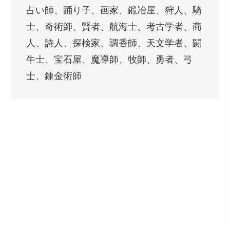
占い師、踊り子、画家、鍛冶屋、狩人、騎
士、奇術師、賢者、航海士、考古学者、商
人、詩人、探検家、調香師、天文学者、闘
牛士、宝石屋、魔導師、牧師、勇者、弓
士、錬金術師