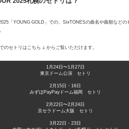
E TOUR 2025札幌のセトリは？
TOUR 2025「YOUNG GOLD」での、SixTONESの曲名や曲
。
でのセトリはこちら
からご覧いただけます。
1月24日〜1月27日
東京ドーム公演 セトリ
2月15日・16日
みずほPayPayドーム福岡 セトリ
2月22日〜2月24日
京セラドーム大阪 セトリ
3月22日・23日