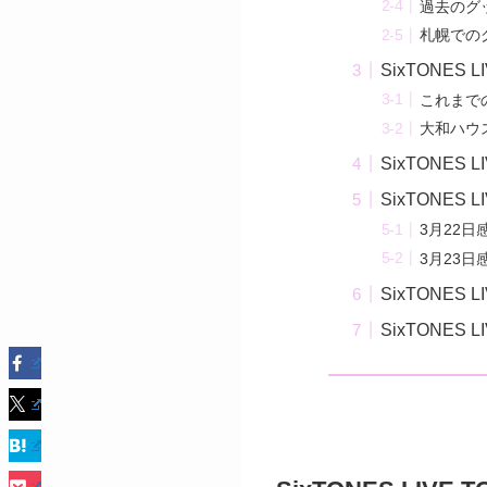
過去のグ
札幌での
SixTONES 
これまで
大和ハウ
SixTONES
SixTONES
3月22日
3月23日
SixTONES 
SixTONES 