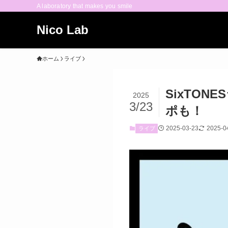
A laboratory that makes you smile
Nico Lab
ホーム
ライブ
SixTON
2025
3/23
ポも！
2025-03-23
2025-0
ライブ