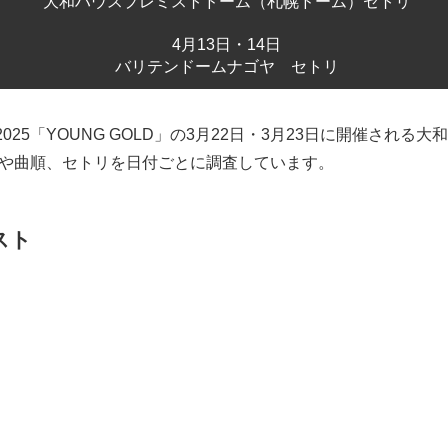
大和ハウスプレミストドーム（札幌ドーム）セトリ
4月13日・14日
バリテンドームナゴヤ セトリ
TOUR 2025「YOUNG GOLD」の3月22日・3月23日に開催さ
や曲順、セトリを日付ごとに調査しています。
スト