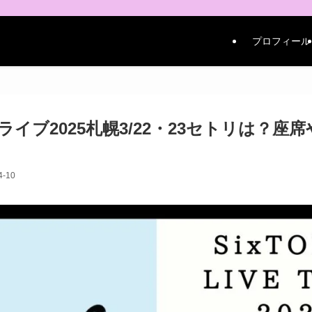
プロフィール
ESライブ2025札幌3/22・23セトリは？
4-10