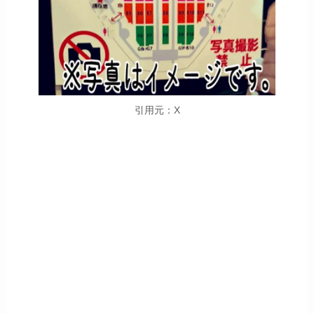
引用元：X