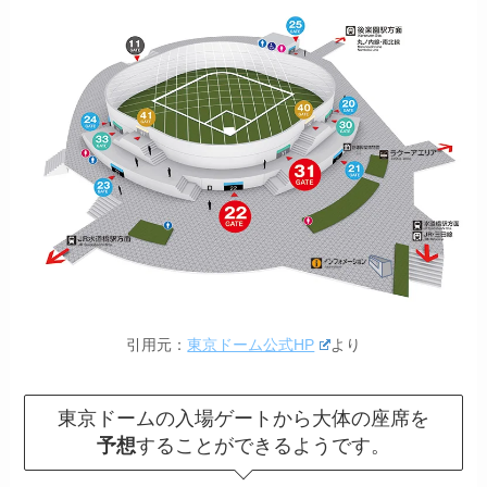
引用元：
東京ドーム公式HP
より
東京ドームの入場ゲートから大体の座席を
予想
することができるようです。