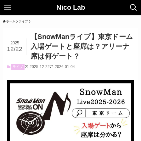
Nico Lab
ホーム
ライブ
【SnowManライブ】東京ドーム
2025
入場ゲートと座席は？アリーナ
12/22
席は何ゲート？
2025-12-22
2026-01-04
ライブ