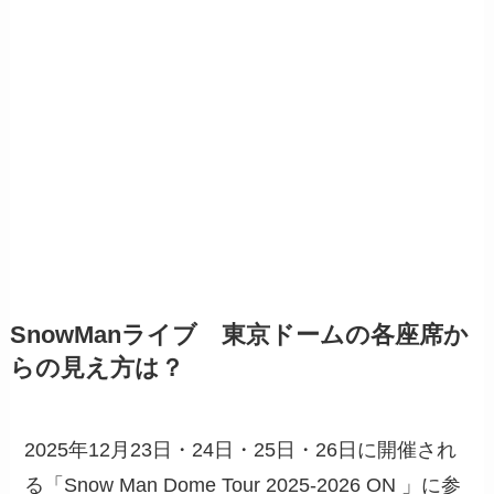
SnowManライブ 東京ドームの各座席か
らの見え方は？
2025年12月23日・24日・25日・26日に開催され
る「Snow Man Dome Tour 2025-2026 ON 」に参