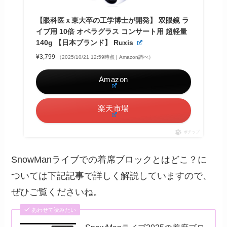
【眼科医ｘ東大卒の工学博士が開発】 双眼鏡 ラ
イブ用 10倍 オペラグラス コンサート用 超軽量
140g 【日本ブランド】 Ruxis
¥3,799
（2025/10/21 12:59時点 | Amazon調べ）
Amazon
楽天市場
ポチップ
SnowManライブでの着席ブロックとはどこ？に
ついては下記記事で詳しく解説していますので、
ぜひご覧くださいね。
あわせて読みたい