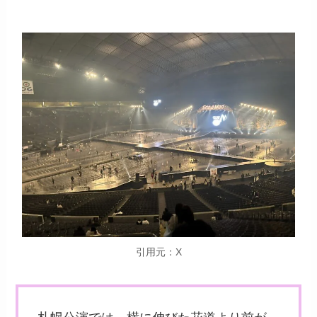
引用元：X