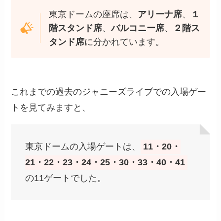
東京ドームの座席は、
アリーナ席
、
１
階スタンド席
、
バルコニー席
、
２階ス
タンド席
に分かれています。
これまでの過去のジャニーズライブでの入場ゲー
トを見てみますと、
東京ドームの入場ゲートは、
11・20・
21・22・23・24・25・30・33・40・41
の11ゲートでした。