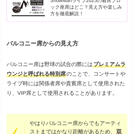
SnowManライブ2025の着席ブロ
ック座席はどこ？見え方や楽しみ
方を徹底解説！
バルコニー席からの見え方
バルコニー席は野球の試合の際には
プレミアムラ
ウンジと呼ばれる特別席
のことで、コンサートや
ライブ時には関係者席や貴賓席として使用された
り、VIP席として使用されることがあります。
やはりバルコニー席からでもアーティ
ストまではかなり距離があるため、
双