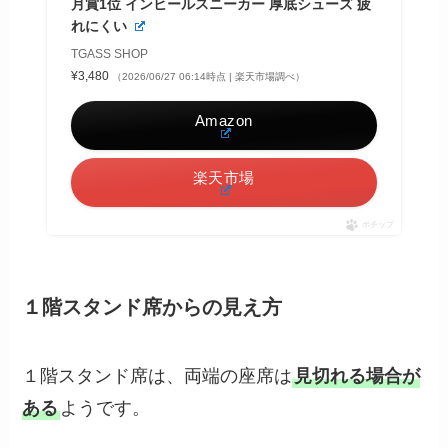
月賞1位 インヒールスニーカー 厚底シューズ 疲
れにくい
TGASS SHOP
¥3,480
（2026/06/27 06:14時点 | 楽天市場調べ）
Amazon
楽天市場
ポチップ
１階スタンド席からの見え方
１階スタンド席は、両端の座席は
見切れる場合が
ある
ようです。