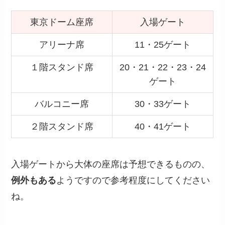
東京ドーム座席
入場ゲート
アリーナ席
11・25ゲート
１階スタンド席
20・21・22・23・24
ゲート
バルコニー席
30・33ゲート
２階スタンド席
40・41ゲート
入場ゲートから大体の座席は予想できるものの、
例外もある
ようですので参考程度にしてください
ね。