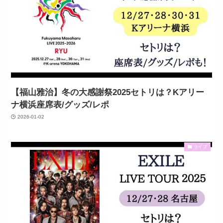
【福山雅治】冬の大感謝祭2025セトリは？Kアリー
ナ横浜座席表/グッズ/レポ
2026-01-02
ライブ