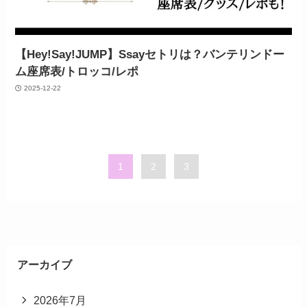
【Hey!Say!JUMP】Ssayセトリは？バンテリンドー
ム座席表/トロッコ/レポ
2025-12-22
1
2
3
アーカイブ
2026年7月