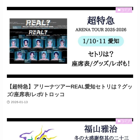
ライブ
【超特急】アリーナツアーREAL愛知セトリは？グッ
ズ/座席表/レポ/トロッコ
2026-01-13
ライブ