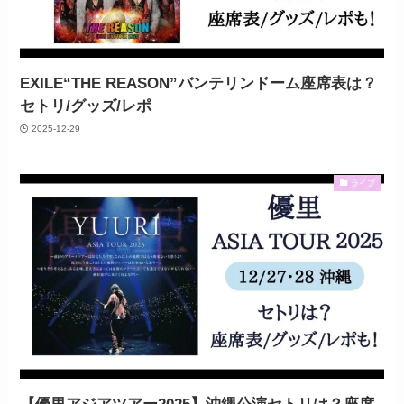
EXILE“THE REASON”バンテリンドーム座席表は？
セトリ/グッズ/レポ
2025-12-29
ライブ