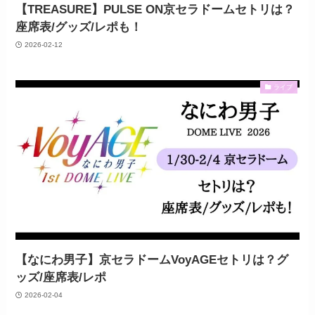
【TREASURE】PULSE ON京セラドームセトリは？
座席表/グッズ/レポも！
2026-02-12
ライブ
【なにわ男子】京セラドームVoyAGEセトリは？グ
ッズ/座席表/レポ
2026-02-04