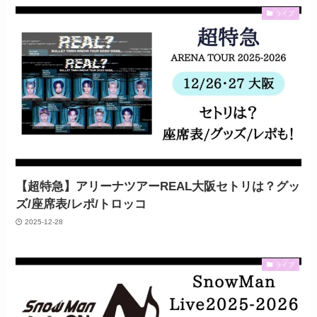
ライブ
【超特急】アリーナツアーREAL大阪セトリは？グッ
ズ/座席表/レポ/トロッコ
2025-12-28
ライブ