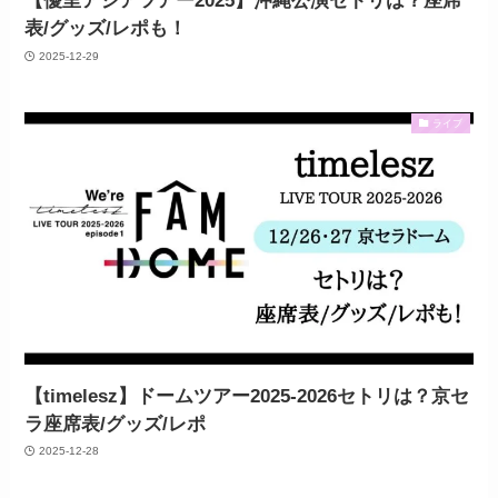
【優里アジアツアー2025】沖縄公演セトリは？座席
表/グッズ/レポも！
2025-12-29
ライブ
【timelesz】ドームツアー2025-2026セトリは？京セ
ラ座席表/グッズ/レポ
2025-12-28