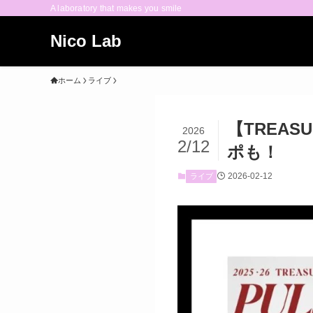
A laboratory that makes you smile
Nico Lab
ホーム
ライブ
【TREAS
2026
2/12
ポも！
2026-02-12
ライブ