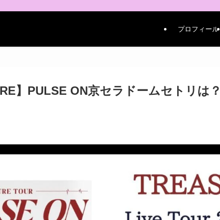
プロフィール
URE】PULSE ON京セラドームセトリは