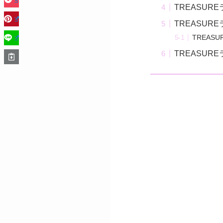
TREASUR
TREASURE
TREAS
TREASUR