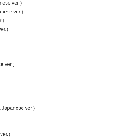
ese ver.）
ese ver.）
r.）
ver.）
 ver.）
Japanese ver.）
ver.）