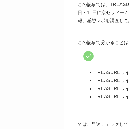
この記事では、TREASUREラ
日・11日に京セラドー
報、感想レポを調査しご
この記事で分かることは
TREASUREラ
TREASUREラ
TREASUREラ
TREASUREラ
では、早速チェックして