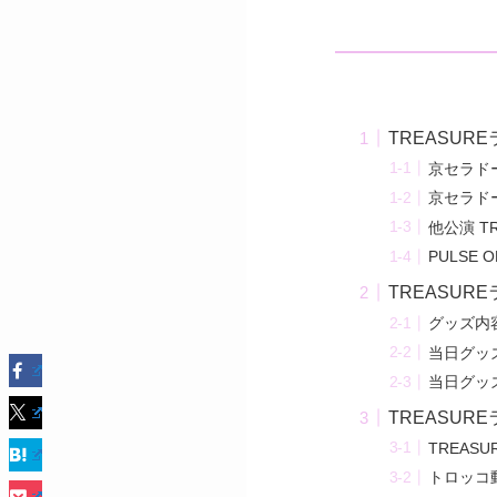
TREASUR
京セラドー
京セラドー
他公演 T
PULSE
TREASUR
グッズ内
当日グッ
当日グッ
TREASUR
TREAS
トロッコ