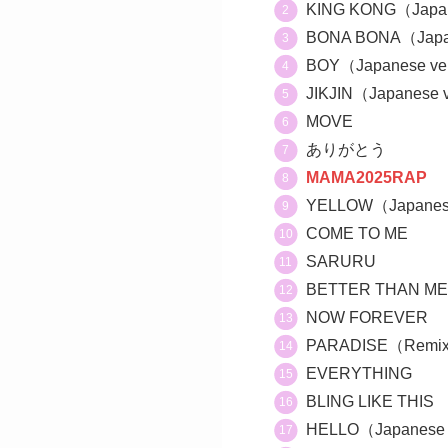
KING KONG（Japan
BONA BONA（Japan
BOY（Japanese ve
JIKJIN（Japanese 
MOVE
ありがとう
MAMA2025RAP
YELLOW（Japanese
COME TO ME
SARURU
BETTER THAN ME
NOW FOREVER
PARADISE（Remix 
EVERYTHING
BLING LIKE THIS
HELLO（Japanese 