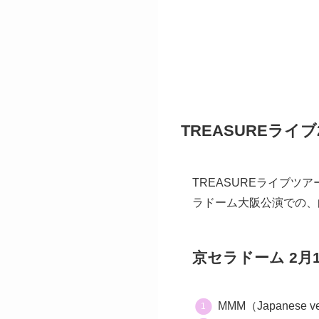
TREASUREライ
TREASUREライブツアー「2
ラドーム大阪公演での、
京セラドーム 2月1
MMM（Japanese ve