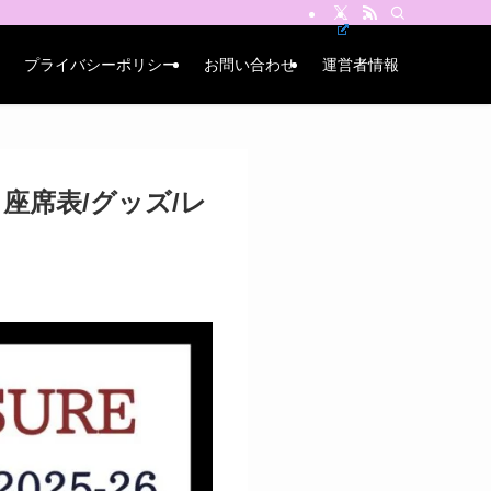
プライバシーポリシー
お問い合わせ
運営者情報
？座席表/グッズ/レ