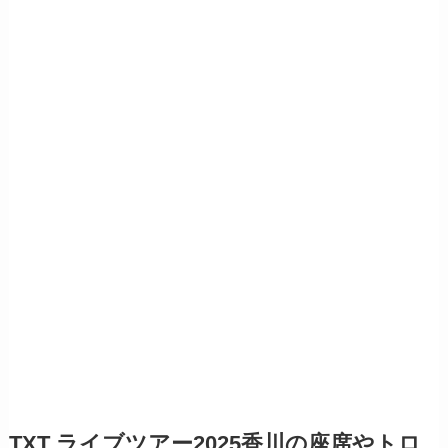
TXT ライブツアー2025香川の座席やトロ