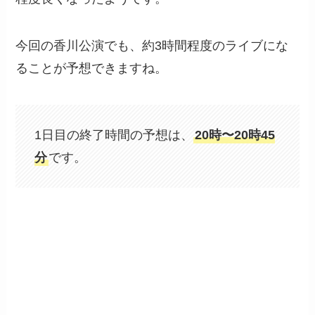
今回の香川公演でも、約3時間程度のライブにな
ることが予想できますね。
1日目の終了時間の予想は、
20時〜20時45
分
です。