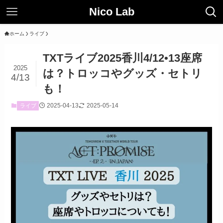
Nico Lab
ホーム
ライブ
TXTライブ2025香川4/12•13座席
2025
は？トロッコやグッズ・セトリ
4/13
も！
2025-04-13
2025-05-14
ライブ