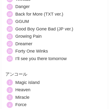
Danger
Back for More (TXT ver.)
GGUM
Good Boy Gone Bad (JP ver.)
Growing Pain
Dreamer
Forty One Winks
I’ll see you there tomorrow
アンコール
Magic island
Heaven
Miracle
Force