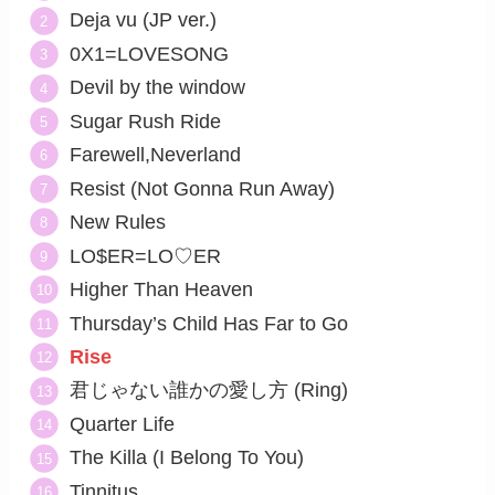
Deja vu (JP ver.)
0X1=LOVESONG
Devil by the window
Sugar Rush Ride
Farewell,Neverland
Resist (Not Gonna Run Away)
New Rules
LO$ER=LO♡ER
Higher Than Heaven
Thursday’s Child Has Far to Go
Rise
君じゃない誰かの愛し方 (Ring)
Quarter Life
The Killa (I Belong To You)
Tinnitus