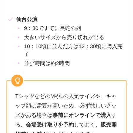
仙台公演
9：30ですでに長蛇の列
大きいサイズから売り切れが出る
10：10頃に並んだ方は12：30頃に購入完
了
並び時間は約2時間
TシャツなどのMやLの人気サイズや、キャ
ップ類は需要が高いため、必ず欲しいグッ
ズがある場合は
事前にオンラインで購入
す
る、
会場受け取りを予約
しておく、
販売開