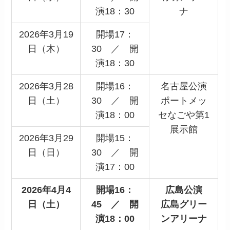
演18：30
ナ
2026年3月19
開場17：
日（木）
30 ／ 開
演18：30
2026年3月28
開場16：
名古屋公演
日（土）
30 ／ 開
ポートメッ
演18：00
セなごや第1
展示館
2026年3月29
開場15：
日（日）
30 ／ 開
演17：00
2026年4月4
開場16：
広島公演
日（土）
45 ／ 開
広島グリー
演18：00
ンアリーナ