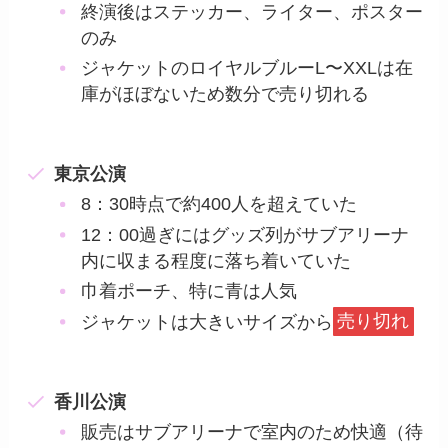
終演後はステッカー、ライター、ポスター
のみ
ジャケットのロイヤルブルーL〜XXLは在
庫がほぼないため数分で売り切れる
東京公演
8：30時点で約400人を超えていた
12：00過ぎにはグッズ列がサブアリーナ
内に収まる程度に落ち着いていた
巾着ポーチ、特に青は人気
ジャケットは大きいサイズから
売り切れ
香川公演
販売はサブアリーナで室内のため快適（待