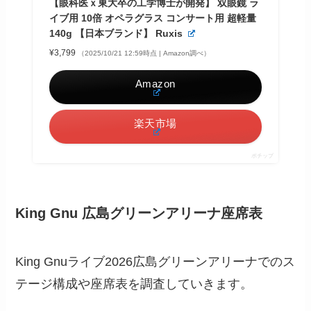
【眼科医ｘ東大卒の工学博士が開発】 双眼鏡 ラ
イブ用 10倍 オペラグラス コンサート用 超軽量
140g 【日本ブランド】 Ruxis
¥3,799
（2025/10/21 12:59時点 | Amazon調べ）
Amazon
楽天市場
ポチップ
King Gnu 広島グリーンアリーナ座席表
King Gnuライブ2026広島グリーンアリーナでのス
テージ構成や座席表を調査していきます。