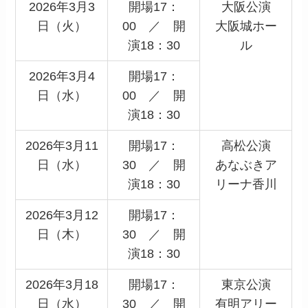
2026年3月3
開場17：
大阪公演
日（火）
00 ／ 開
大阪城ホー
演18：30
ル
2026年3月4
開場17：
日（水）
00 ／ 開
演18：30
2026年3月11
開場17：
高松公演
日（水）
30 ／ 開
あなぶきア
演18：30
リーナ香川
2026年3月12
開場17：
日（木）
30 ／ 開
演18：30
2026年3月18
開場17：
東京公演
日（水）
30 ／ 開
有明アリー