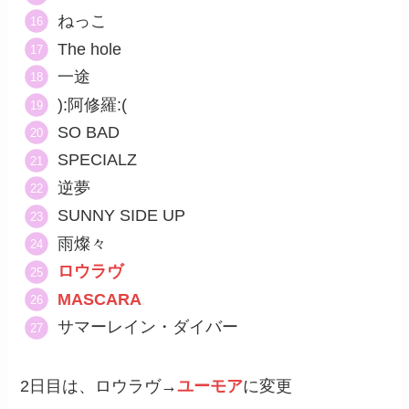
ねっこ
The hole
一途
):阿修羅:(
SO BAD
SPECIALZ
逆夢
SUNNY SIDE UP
雨燦々
ロウラヴ
MASCARA
サマーレイン・ダイバー
2日目は、ロウラヴ→
ユーモア
に変更