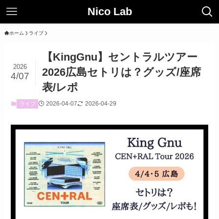
Nico Lab
ホーム
ライブ
【KingGnu】セントラルツアー
2026
2026広島セトリは？グッズ/座席
4/07
表/レポ
2026-04-07
2026-04-29
ライブ